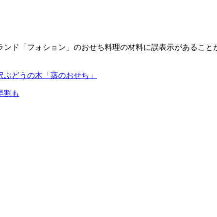
品ブランド「フォション」のおせち料理の材料に誤表示があるこ
沢ぶどうの木「蒸のおせち」
早割も