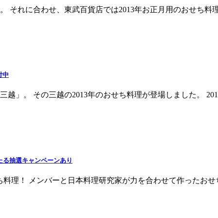
年。 それに合わせ、東武百貨店では2013年お正月用のおせち
付中
」。 その三越の2013年のおせち料理が登場しました。 20
たる抽選キャンペーンあり
せち料理！ メンバーと日本料理研究家が力を合わせて作ったお