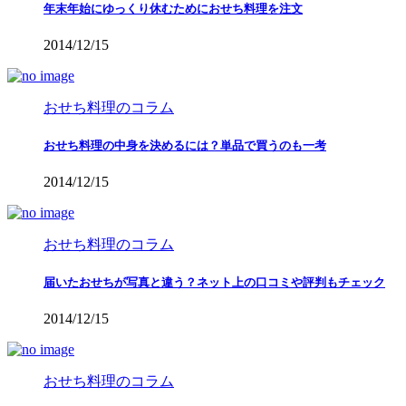
年末年始にゆっくり休むためにおせち料理を注文
2014/12/15
おせち料理のコラム
おせち料理の中身を決めるには？単品で買うのも一考
2014/12/15
おせち料理のコラム
届いたおせちが写真と違う？ネット上の口コミや評判もチェック
2014/12/15
おせち料理のコラム