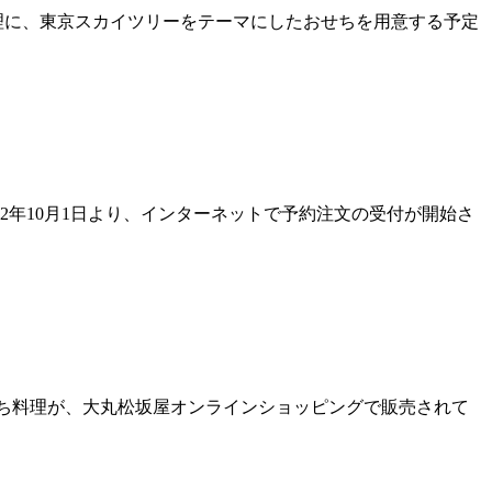
料理に、東京スカイツリーをテーマにしたおせちを用意する予定
12年10月1日より、インターネットで予約注文の受付が開始さ
せち料理が、大丸松坂屋オンラインショッピングで販売されて