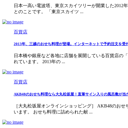
日本一高い電波塔、東京スカイツリーが開業した2012
とのことです。 「東京スカイツ ...
百貨店
2013年、三越のおせち料理が登場。インターネットで予約注文を受
日本橋や銀座など各地に店舗を展開している百貨店の「三越
れています。 2013年の ...
百貨店
AKB48のおせち料理なら大丸松坂屋！直筆サイン入りの風呂敷が当
［大丸松坂屋オンラインショッピング］ AKB48のお
います。 おせち料理に詰められた献 ...