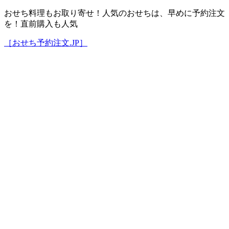
おせち料理もお取り寄せ！人気のおせちは、早めに予約注文
を！直前購入も人気
［おせち予約注文.JP］