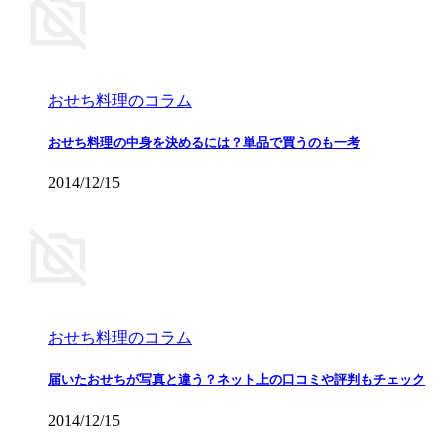
おせち料理のコラム
おせち料理の中身を決めるには？単品で買うのも一考
2014/12/15
おせち料理のコラム
届いたおせちが写真と違う？ネット上の口コミや評判もチェック
2014/12/15