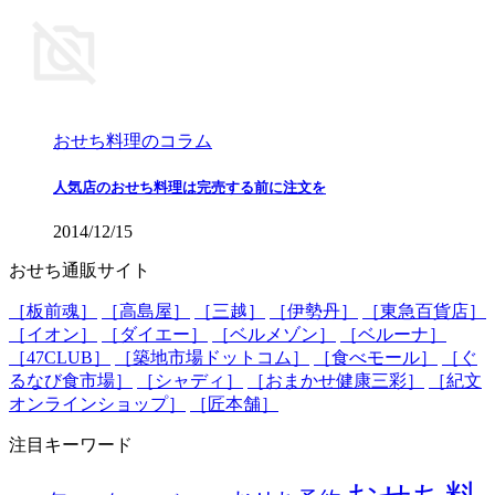
おせち料理のコラム
人気店のおせち料理は完売する前に注文を
2014/12/15
おせち通販サイト
［板前魂］
［高島屋］
［三越］
［伊勢丹］
［東急百貨店］
［イオン］
［ダイエー］
［ベルメゾン］
［ベルーナ］
［47CLUB］
［築地市場ドットコム］
［食べモール］
［ぐ
るなび食市場］
［シャディ］
［おまかせ健康三彩］
［紀文
オンラインショップ］
［匠本舗］
注目キーワード