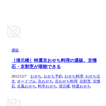
通販
［清元楼］特選京おせち料理の通販。京懐
石・京割烹が堪能できる
2012/12/7
おせち
,
おせち予約
,
おせち料理
,
おせち注
文
,
オードブル
,
京おせち
,
京おせち料理
,
京割烹
,
京懐
石
,
京風おせち
,
料亭おせち
,
清元楼
,
特選おせち