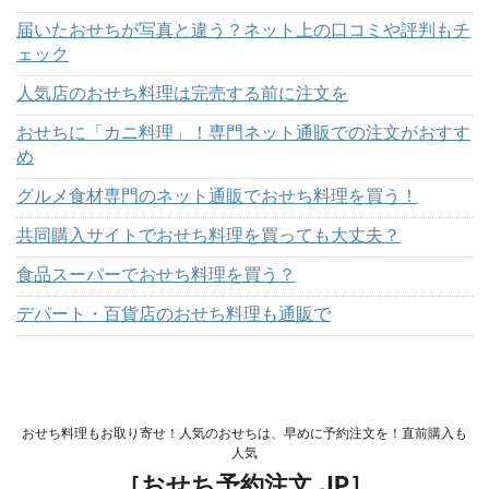
届いたおせちが写真と違う？ネット上の口コミや評判もチ
ェック
人気店のおせち料理は完売する前に注文を
おせちに「カニ料理」！専門ネット通販での注文がおすす
め
グルメ食材専門のネット通販でおせち料理を買う！
共同購入サイトでおせち料理を買っても大丈夫？
食品スーパーでおせち料理を買う？
デパート・百貨店のおせち料理も通販で
おせち料理もお取り寄せ！人気のおせちは、早めに予約注文を！直前購入も
人気
［おせち予約注文.JP］