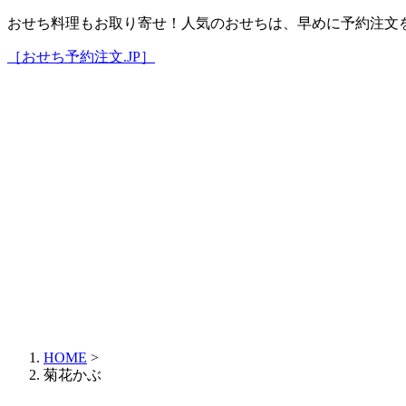
おせち料理もお取り寄せ！人気のおせちは、早めに予約注文
［おせち予約注文.JP］
HOME
>
菊花かぶ