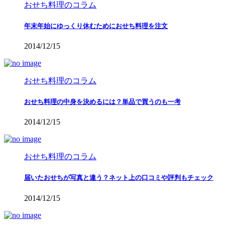
おせち料理のコラム
年末年始にゆっくり休むためにおせち料理を注文
2014/12/15
おせち料理のコラム
おせち料理の中身を決めるには？単品で買うのも一考
2014/12/15
おせち料理のコラム
届いたおせちが写真と違う？ネット上の口コミや評判もチェック
2014/12/15