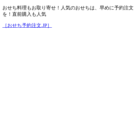
おせち料理もお取り寄せ！人気のおせちは、早めに予約注文
を！直前購入も人気
［おせち予約注文.JP］