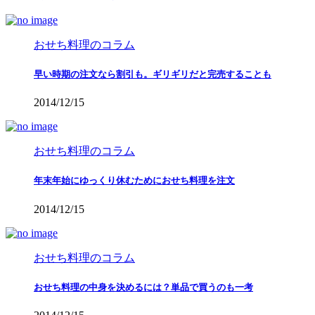
おせち料理のコラム
早い時期の注文なら割引も。ギリギリだと完売することも
2014/12/15
おせち料理のコラム
年末年始にゆっくり休むためにおせち料理を注文
2014/12/15
おせち料理のコラム
おせち料理の中身を決めるには？単品で買うのも一考