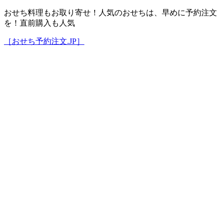
おせち料理もお取り寄せ！人気のおせちは、早めに予約注文
を！直前購入も人気
［おせち予約注文.JP］