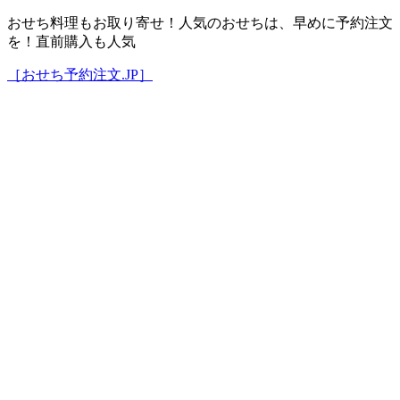
おせち料理もお取り寄せ！人気のおせちは、早めに予約注文
を！直前購入も人気
［おせち予約注文.JP］