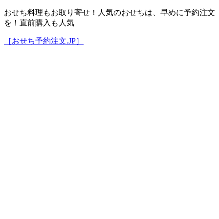
おせち料理もお取り寄せ！人気のおせちは、早めに予約注文
を！直前購入も人気
［おせち予約注文.JP］